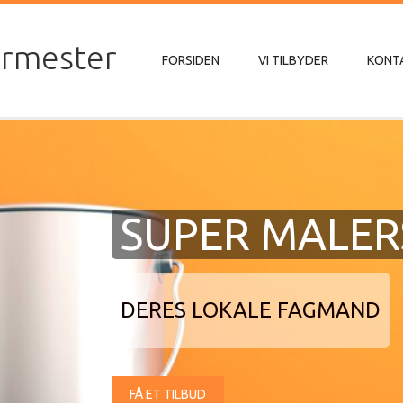
ermester
FORSIDEN
VI TILBYDER
KONT
SUPER MALER
DERES LOKALE FAGMAND
FÅ ET TILBUD