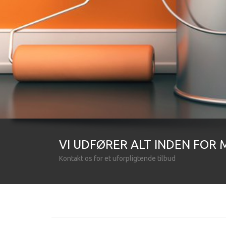
VI UDFØRER ALT INDEN FOR
Kontakt os for et uforpligtende tilbud