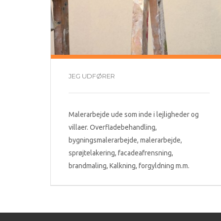
JEG UDFØRER
Malerarbejde ude som inde i lejligheder og
villaer. Overfladebehandling,
bygningsmalerarbejde, malerarbejde,
sprøjtelakering, facadeafrensning,
brandmaling, Kalkning, forgyldning m.m.