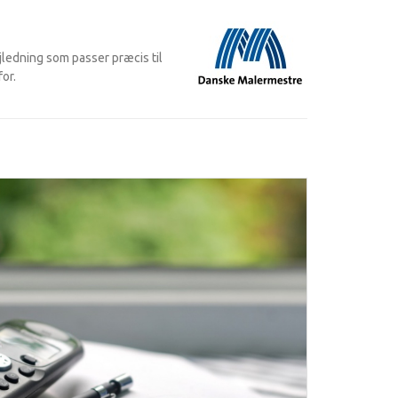
vejledning som passer præcis til
or.