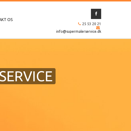
AKT OS
25 53 20 21
info@supermalerservice.dk
SERVICE