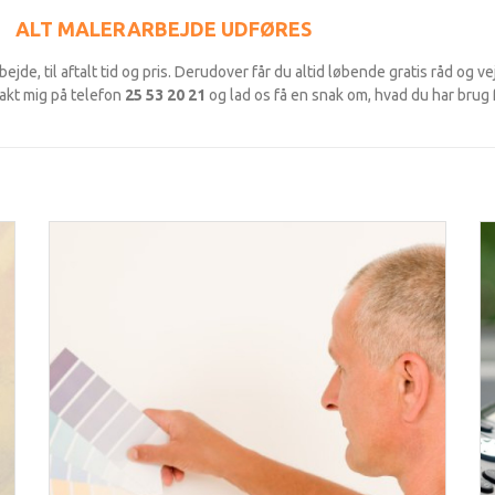
ALT MALERARBEJDE UDFØRES
bejde, til aftalt tid og pris. Derudover får du altid løbende gratis råd og 
akt mig på telefon
25 53 20 21
og lad os få en snak om, hvad du har brug f