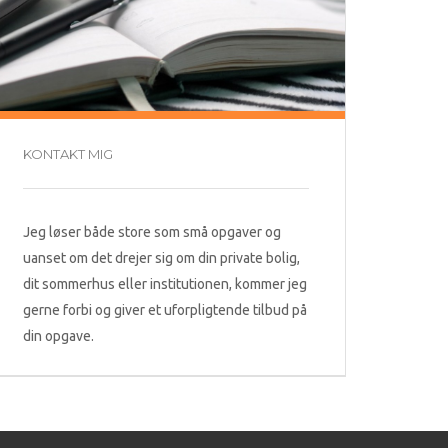
KONTAKT MIG
Jeg løser både store som små opgaver og
uanset om det drejer sig om din private bolig,
dit sommerhus eller institutionen, kommer jeg
gerne forbi og giver et uforpligtende tilbud på
din opgave.