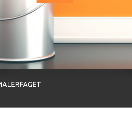
 MALERFAGET