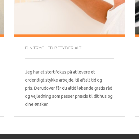
DIN TRYGHED BETYDER ALT
Jeg har et stort fokus på at levere et
ordentligt stykke arbejde, til aftalt tid og
pris. Derudover får du altid løbende gratis råd
og vejledning som passer præcis til dit hus og
dine ønsker.